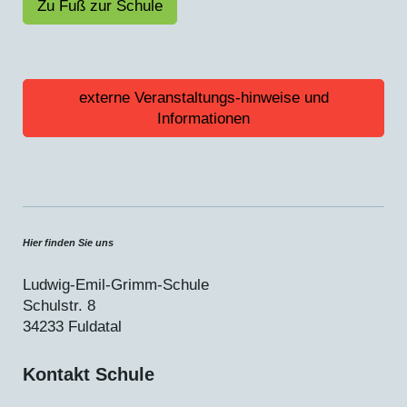
Zu Fuß zur Schule
externe Veranstaltungs-hinweise und
Informationen
Hier finden Sie uns
Ludwig-Emil-Grimm-Schule
Schulstr.
8
34233
Fuldatal
Kontakt Schule