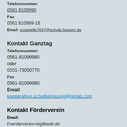
Telefonnummer
:
0561 8109990
Fax
:
0561 810999-18
Email
:
poststelle7647@
schule.hessen.de
Kontakt Ganztag
Telefonnummer:
0561-81099980
oder
0151-73050770
Fax
:
0561-81099980
Email
kooperative.schulbetreuung@gmail.com
Kontakt Förderverein
Email:
Foerderverein-leg@web.de