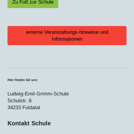
Zu Fuß zur Schule
externe Veranstaltungs-hinweise und
Informationen
Hier finden Sie uns
Ludwig-Emil-Grimm-Schule
Schulstr.
8
34233
Fuldatal
Kontakt Schule