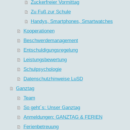
Zuckerfreier Vormittag
Zu Fuß zur Schule
Handys, Smartphones, Smartwatches
Kooperationen
Beschwerdemanagement
Entschuldigungsregelung
Leistungsbewertung
Schulpsychologie
Datenschutzhinweise LuSD
Ganztag
Team
So geht´s: Unser Ganztag
Anmeldungen: GANZTAG & FERIEN
Ferienbetreuung