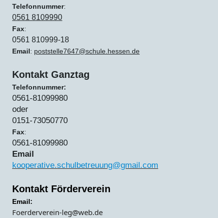
Telefonnummer
:
0561 8109990
Fax
:
0561 810999-18
Email
:
poststelle7647@
schule.hessen.de
Kontakt Ganztag
Telefonnummer:
0561-81099980
oder
0151-73050770
Fax
:
0561-81099980
Email
kooperative.schulbetreuung@gmail.com
Kontakt Förderverein
Email:
Foerderverein-leg@web.de