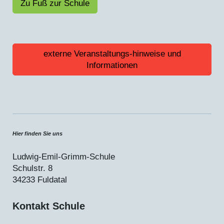
Zu Fuß zur Schule
externe Veranstaltungs-hinweise und
Informationen
Hier finden Sie uns
Ludwig-Emil-Grimm-Schule
Schulstr.
8
34233
Fuldatal
Kontakt Schule