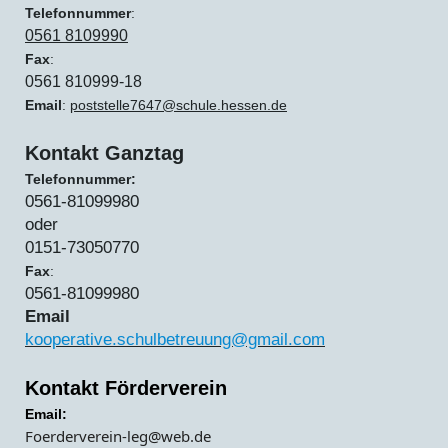
Telefonnummer
:
0561 8109990
Fax
:
0561 810999-18
Email
:
poststelle7647@
schule.hessen.de
Kontakt Ganztag
Telefonnummer:
0561-81099980
oder
0151-73050770
Fax
:
0561-81099980
Email
kooperative.schulbetreuung@gmail.com
Kontakt Förderverein
Email:
Foerderverein-leg@web.de